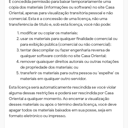
É concedida permissão para baixar temporariamente uma
cópia dos materiais (informações ou software) no site Casa
Oriental, apenas para visualização transitória pessoal e não
comercial. Esta é a concessão de uma licença, não uma
transferência de título e, sob esta licença, você não pode:
modificar ou copiar os materiais;
usar os materiais para qualquer finalidade comercial ou
para exibição pública (comercial ou não comercial);
tentar descompilar ou fazer engenharia reversa de
qualquer software contido no site Casa Oriental;
remover quaisquer direitos autorais ou outras notações
de propriedade dos materiais; ou
transferir os materiais para outra pessoa ou 'espelhe' os
materiais em qualquer outro servidor.
Esta licença será automaticamente rescindida se você violar
alguma dessas restrições e poderá ser rescindida por Casa
Oriental a qualquer momento. Ao encerrar a visualização
desses materiais ou após o término desta licença, você deve
apagar todos os materiais baixados em sua posse, seja em
formato eletrônico ou impresso.