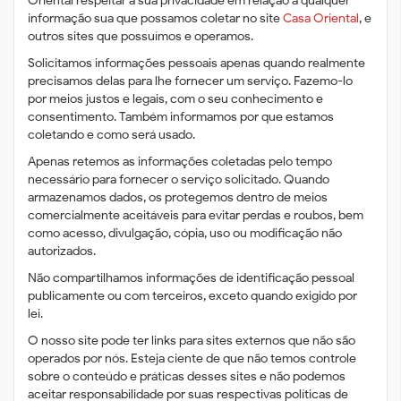
Oriental respeitar a sua privacidade em relação a qualquer
informação sua que possamos coletar no site
Casa Oriental
, e
outros sites que possuímos e operamos.
Solicitamos informações pessoais apenas quando realmente
precisamos delas para lhe fornecer um serviço. Fazemo-lo
por meios justos e legais, com o seu conhecimento e
consentimento. Também informamos por que estamos
coletando e como será usado.
Apenas retemos as informações coletadas pelo tempo
necessário para fornecer o serviço solicitado. Quando
armazenamos dados, os protegemos dentro de meios
comercialmente aceitáveis ​​para evitar perdas e roubos, bem
como acesso, divulgação, cópia, uso ou modificação não
autorizados.
Não compartilhamos informações de identificação pessoal
publicamente ou com terceiros, exceto quando exigido por
lei.
O nosso site pode ter links para sites externos que não são
operados por nós. Esteja ciente de que não temos controle
sobre o conteúdo e práticas desses sites e não podemos
aceitar responsabilidade por suas respectivas políticas de