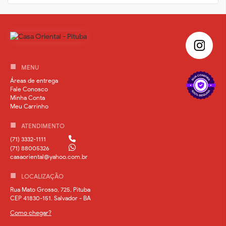
MENU
Áreas de entrega
Fale Conosco
Minha Conta
Meu Carrinho
ATENDIMENTO
(71) 3332-1111
(71) 88005326
casaoriental@yahoo.com.br
LOCALIZAÇÃO
Rua Mato Grosso, 725, Pituba
CEP 41830-151. Salvador - BA
Como chegar?